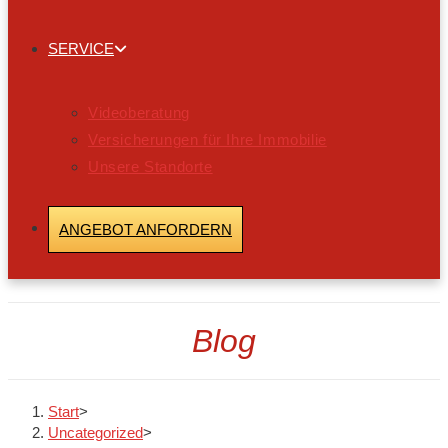
SERVICE
Videoberatung
Versicherungen für Ihre Immobilie
Unsere Standorte
ANGEBOT ANFORDERN
Blog
Start
>
Uncategorized
>